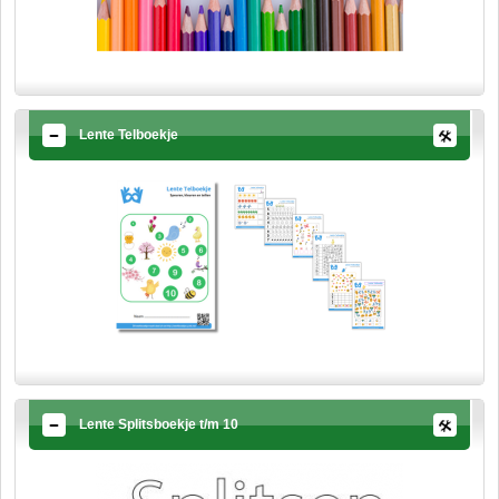
Lente Telboekje
Lente Splitsboekje t/m 10