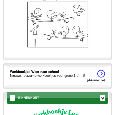
Werkboekjes Weer naar school
Nieuwe, leerzame werkboekjes voor groep 1 t/m 8!
(Advertentie)
BINNENKORT