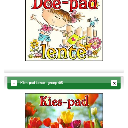
Kies-pad Lente - groep 4/5