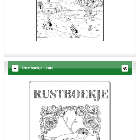
Rustboekje Lente