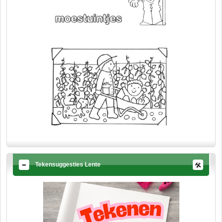
Tekensuggesties Lente