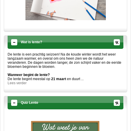
Wat is lente?
De lente is een prachtig seizoen! Na de koude winter wordt het weer
langzaam warmer, en overal om ons heen zien we de natuur
veranderen. De dagen worden langer, de zon schijnt vaker en de eerste
bloemen beginnen te bloeien.
Wanneer begint de lente?
De lente begint meestal op
21 maart
en duurt ...
Lees verder
Quiz Lente