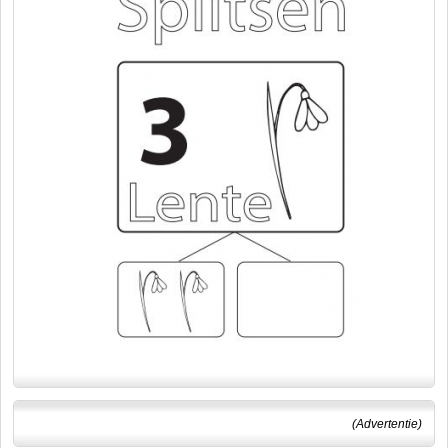
(Advertentie)