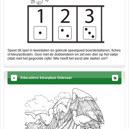
Speel dit spel in tweetallen en gebruik speelgoed boerderijdieren, fiches
of kleurpotloden. Gooi met de dobbelsteen en zet een dier op het vakje
(stal) met het gegooide cijfer. Wie heeft het eerst alle stallen vol?
Educatieve kleurplaat Ooievaar