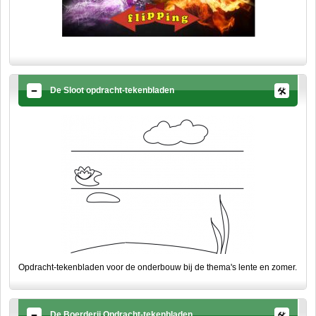
De Sloot opdracht-tekenbladen
Opdracht-tekenbladen voor de onderbouw bij de thema's lente en zomer.
De Boerderij Opdracht-tekenbladen