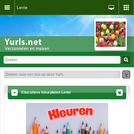
Lente
Educatieve kleurplaten Lente