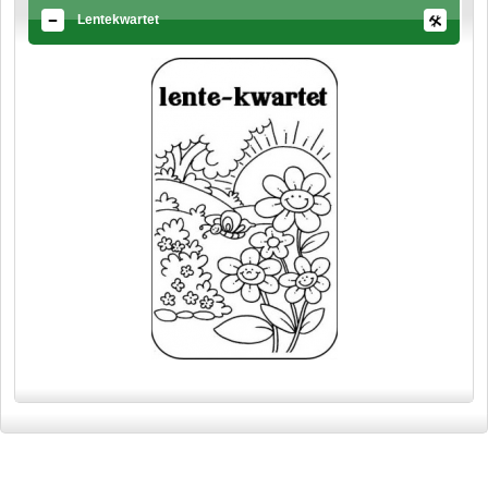
Lentekwartet