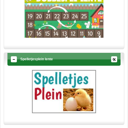
Spelletjesplein lente