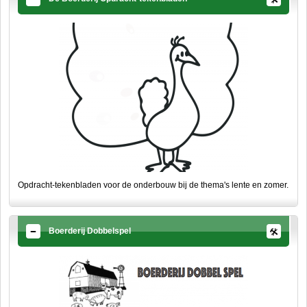
Opdracht-tekenbladen voor de onderbouw bij de thema's lente en zomer.
Boerderij Dobbelspel