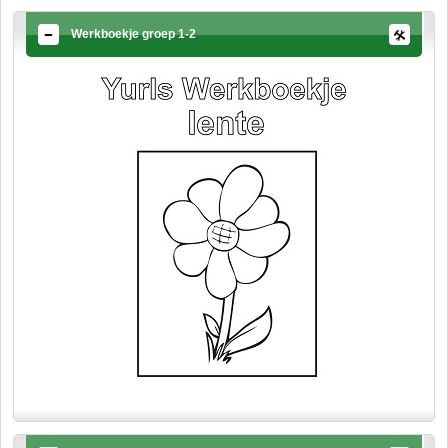
Werkboekje groep 1-2