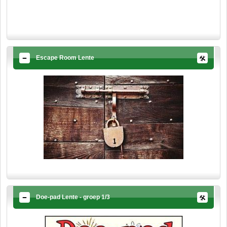
Escape Room Lente
Doe-pad Lente - groep 1/3