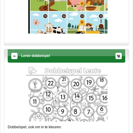
Lente dobbelspel
Dobbelspel, ook om in te kleuren.