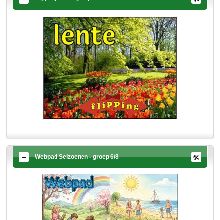
Webpad Seizoenen - groep 6/8