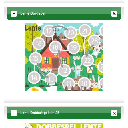
Lente Bordspel
Lente Dobbelspel t/m 25