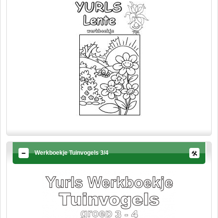
Werkboekje Tuinvogels 3/4