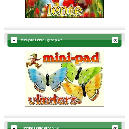
Mini-pad Lente - groep 4/5
Flipping Lente groep 5/8