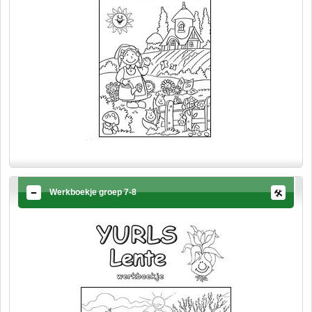
Werkboekje groep 7-8